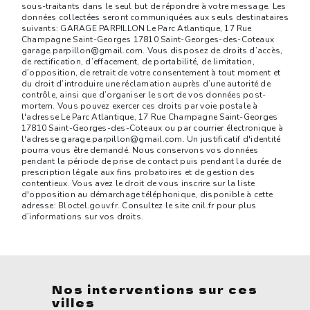
sous-traitants dans le seul but de répondre à votre message. Les
données collectées seront communiquées aux seuls destinataires
suivants: GARAGE PARPILLON Le Parc Atlantique, 17 Rue
Champagne Saint-Georges 17810 Saint-Georges-des-Coteaux
garage.parpillon@gmail.com. Vous disposez de droits d’accès,
de rectification, d’effacement, de portabilité, de limitation,
d’opposition, de retrait de votre consentement à tout moment et
du droit d’introduire une réclamation auprès d’une autorité de
contrôle, ainsi que d’organiser le sort de vos données post-
mortem. Vous pouvez exercer ces droits par voie postale à
l'adresse Le Parc Atlantique, 17 Rue Champagne Saint-Georges
17810 Saint-Georges-des-Coteaux ou par courrier électronique à
l'adresse garage.parpillon@gmail.com. Un justificatif d'identité
pourra vous être demandé. Nous conservons vos données
pendant la période de prise de contact puis pendant la durée de
prescription légale aux fins probatoires et de gestion des
contentieux. Vous avez le droit de vous inscrire sur la liste
d'opposition au démarchage téléphonique, disponible à cette
adresse:
Bloctel.gouv.fr
. Consultez le site cnil.fr pour plus
d’informations sur vos droits.
Nos interventions sur ces
villes