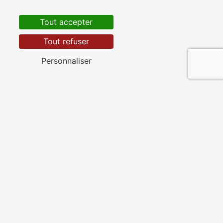
Les Gonds
Tout accepter
Tout refuser
Personnaliser
Pont-l'Abbé-d'Arnoult
Saint-Porchaire