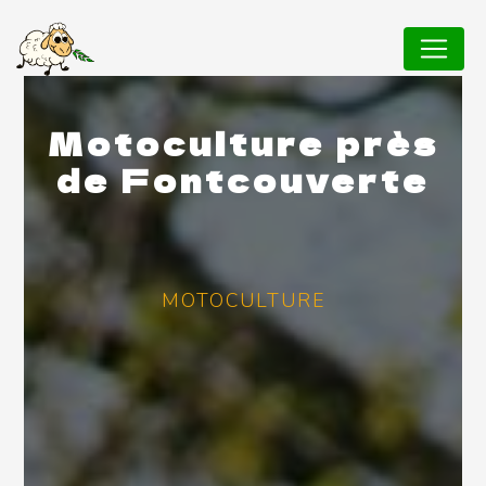
Panneau de gestion des cookies
Motoculture près
de Fontcouverte
MOTOCULTURE