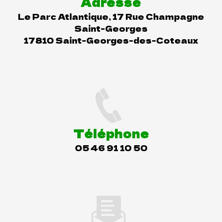
Adresse
Le Parc Atlantique, 17 Rue Champagne
Saint-Georges
17810 Saint-Georges-des-Coteaux
Téléphone
05 46 91 10 50