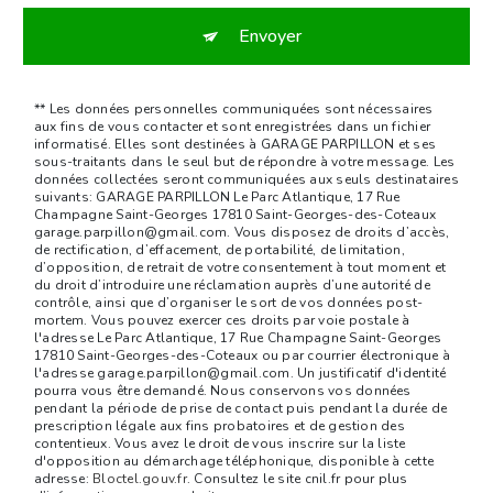
Envoyer
** Les données personnelles communiquées sont nécessaires
aux fins de vous contacter et sont enregistrées dans un fichier
informatisé. Elles sont destinées à GARAGE PARPILLON et ses
sous-traitants dans le seul but de répondre à votre message. Les
données collectées seront communiquées aux seuls destinataires
suivants: GARAGE PARPILLON Le Parc Atlantique, 17 Rue
Champagne Saint-Georges 17810 Saint-Georges-des-Coteaux
garage.parpillon@gmail.com. Vous disposez de droits d’accès,
de rectification, d’effacement, de portabilité, de limitation,
d’opposition, de retrait de votre consentement à tout moment et
du droit d’introduire une réclamation auprès d’une autorité de
contrôle, ainsi que d’organiser le sort de vos données post-
mortem. Vous pouvez exercer ces droits par voie postale à
l'adresse Le Parc Atlantique, 17 Rue Champagne Saint-Georges
17810 Saint-Georges-des-Coteaux ou par courrier électronique à
l'adresse garage.parpillon@gmail.com. Un justificatif d'identité
pourra vous être demandé. Nous conservons vos données
pendant la période de prise de contact puis pendant la durée de
prescription légale aux fins probatoires et de gestion des
contentieux. Vous avez le droit de vous inscrire sur la liste
d'opposition au démarchage téléphonique, disponible à cette
adresse:
Bloctel.gouv.fr
. Consultez le site cnil.fr pour plus