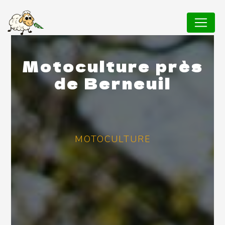
Panneau de gestion des cookies
Motoculture près
de Berneuil
MOTOCULTURE