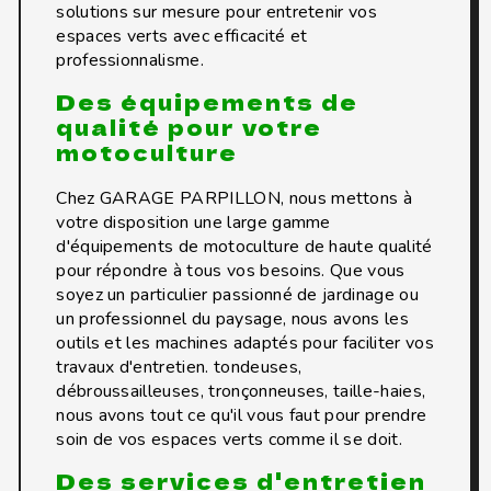
solutions sur mesure pour entretenir vos
espaces verts avec efficacité et
professionnalisme.
Des équipements de
qualité pour votre
motoculture
Chez GARAGE PARPILLON, nous mettons à
votre disposition une large gamme
d'équipements de motoculture de haute qualité
pour répondre à tous vos besoins. Que vous
soyez un particulier passionné de jardinage ou
un professionnel du paysage, nous avons les
outils et les machines adaptés pour faciliter vos
travaux d'entretien. tondeuses,
débroussailleuses, tronçonneuses, taille-haies,
nous avons tout ce qu'il vous faut pour prendre
soin de vos espaces verts comme il se doit.
Des services d'entretien