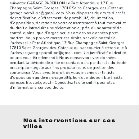
suivants: GARAGE PARPILLON Le Parc Atlantique, 17 Rue
Champagne Saint-Georges 17810 Saint-Georges-des-Coteaux
garage.parpillon@gmail.com. Vous disposez de droits d’accès,
de rectification, d’effacement, de portabilité, de limitation,
d’opposition, de retrait de votre consentement à tout moment et
du droit d’introduire une réclamation auprès d’une autorité de
contrôle, ainsi que d’organiser le sort de vos données post-
mortem. Vous pouvez exercer ces droits par voie postale à
l'adresse Le Parc Atlantique, 17 Rue Champagne Saint-Georges
17810 Saint-Georges-des-Coteaux ou par courrier électronique à
l'adresse garage.parpillon@gmail.com. Un justificatif d'identité
pourra vous être demandé. Nous conservons vos données
pendant la période de prise de contact puis pendant la durée de
prescription légale aux fins probatoires et de gestion des
contentieux. Vous avez le droit de vous inscrire sur la liste
d'opposition au démarchage téléphonique, disponible à cette
adresse:
Bloctel.gouv.fr
. Consultez le site cnil.fr pour plus
d’informations sur vos droits.
Nos interventions sur ces
villes