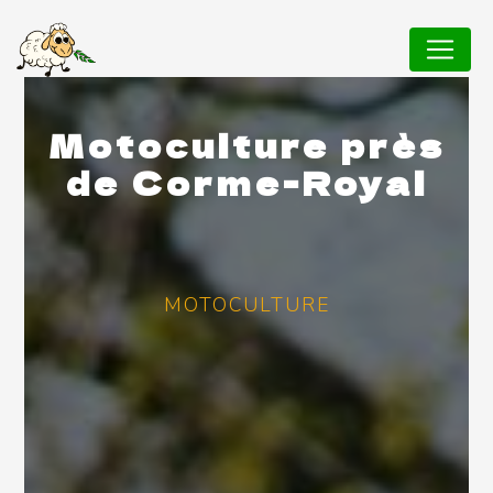
Panneau de gestion des cookies
Motoculture près
de Corme-Royal
MOTOCULTURE