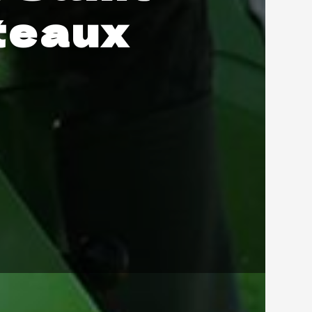
teaux