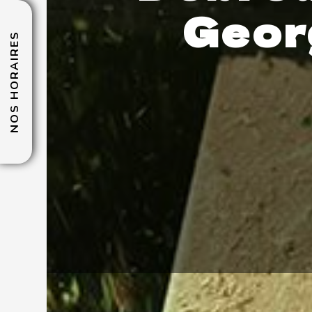
Geor
NOS HORAIRES