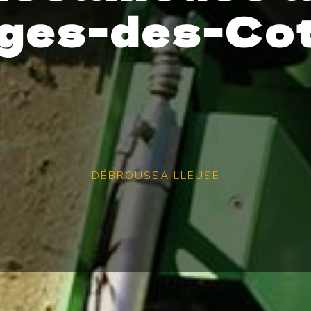
ges-des-Co
DÉBROUSSAILLEUSE