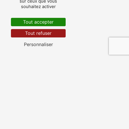
sur ceux que vous
souhaitez activer
Tout accepter
Les Gonds
Tout refuser
Personnaliser
Pont-l'Abbé-d'Arnoult
Fontcouverte