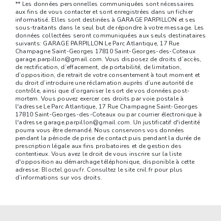
** Les données personnelles communiquées sont nécessaires
aux fins de vous contacter et sont enregistrées dans un fichier
informatisé. Elles sont destinées à GARAGE PARPILLON et ses
sous-traitants dans le seul but de répondre à votre message. Les
données collectées seront communiquées aux seuls destinataires
suivants: GARAGE PARPILLON Le Parc Atlantique, 17 Rue
Champagne Saint-Georges 17810 Saint-Georges-des-Coteaux
garage.parpillon@gmail.com. Vous disposez de droits d’accès,
de rectification, d’effacement, de portabilité, de limitation,
d’opposition, de retrait de votre consentement à tout moment et
du droit d’introduire une réclamation auprès d’une autorité de
contrôle, ainsi que d’organiser le sort de vos données post-
mortem. Vous pouvez exercer ces droits par voie postale à
l'adresse Le Parc Atlantique, 17 Rue Champagne Saint-Georges
17810 Saint-Georges-des-Coteaux ou par courrier électronique à
l'adresse garage.parpillon@gmail.com. Un justificatif d'identité
pourra vous être demandé. Nous conservons vos données
pendant la période de prise de contact puis pendant la durée de
prescription légale aux fins probatoires et de gestion des
contentieux. Vous avez le droit de vous inscrire sur la liste
d'opposition au démarchage téléphonique, disponible à cette
adresse:
Bloctel.gouv.fr
. Consultez le site cnil.fr pour plus
d’informations sur vos droits.