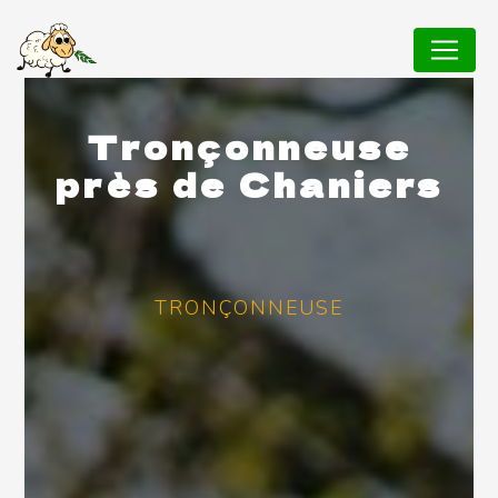
Panneau de gestion des cookies
Tronçonneuse
près de Chaniers
TRONÇONNEUSE