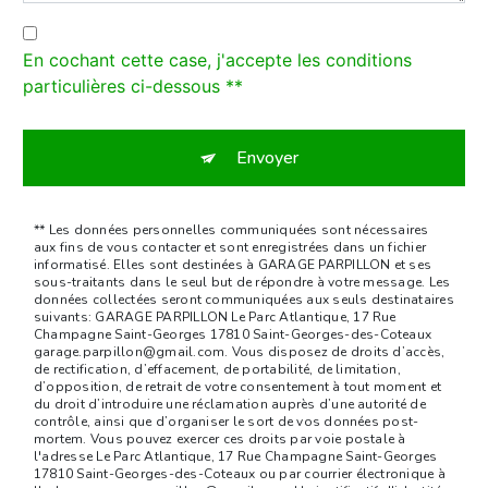
En cochant cette case, j'accepte les conditions
particulières ci-dessous **
Envoyer
** Les données personnelles communiquées sont nécessaires
aux fins de vous contacter et sont enregistrées dans un fichier
informatisé. Elles sont destinées à GARAGE PARPILLON et ses
sous-traitants dans le seul but de répondre à votre message. Les
données collectées seront communiquées aux seuls destinataires
suivants: GARAGE PARPILLON Le Parc Atlantique, 17 Rue
Champagne Saint-Georges 17810 Saint-Georges-des-Coteaux
garage.parpillon@gmail.com. Vous disposez de droits d’accès,
de rectification, d’effacement, de portabilité, de limitation,
d’opposition, de retrait de votre consentement à tout moment et
du droit d’introduire une réclamation auprès d’une autorité de
contrôle, ainsi que d’organiser le sort de vos données post-
mortem. Vous pouvez exercer ces droits par voie postale à
l'adresse Le Parc Atlantique, 17 Rue Champagne Saint-Georges
17810 Saint-Georges-des-Coteaux ou par courrier électronique à