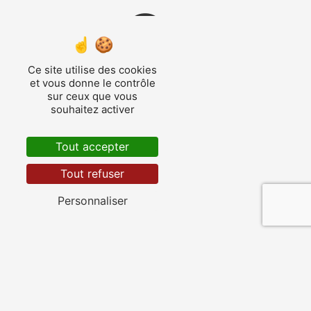
Ce site utilise des cookies
et vous donne le contrôle
Saintes
sur ceux que vous
souhaitez activer
Tout accepter
Tout refuser
Les Gonds
Personnaliser
Pont-l'Abbé-d'Arnoult