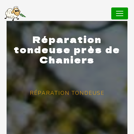
Panneau de gestion des cookies
Réparation
tondeuse près de
Chaniers
RÉPARATION TONDEUSE