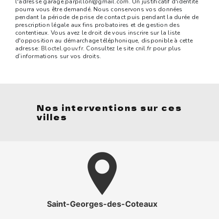
l'adresse garage.parpillon@gmail.com. Un justificatif d'identité
pourra vous être demandé. Nous conservons vos données
pendant la période de prise de contact puis pendant la durée de
prescription légale aux fins probatoires et de gestion des
contentieux. Vous avez le droit de vous inscrire sur la liste
d'opposition au démarchage téléphonique, disponible à cette
adresse:
Bloctel.gouv.fr
. Consultez le site cnil.fr pour plus
d’informations sur vos droits.
Nos interventions sur ces
villes
Saint-Georges-des-Coteaux