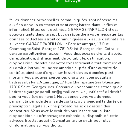
Envoyer
** Les données personnelles communiquées sont nécessaires
aux fins de vous contacter et sont enregistrées dans un fichier
informatisé. Elles sont destinées à GARAGE PARPILLON et ses
sous-traitants dans le seul but de répondre à votre message. Les
données collectées seront communiquées aux seuls destinataires
suivants: GARAGE PARPILLON Le Parc Atlantique, 17 Rue
Champagne Saint-Georges 17810 Saint-Georges-des-Coteaux
garage.parpillon@gmail.com. Vous disposez de droits d’accès,
de rectification, d’effacement, de portabilité, de limitation,
d’opposition, de retrait de votre consentement à tout moment et
du droit d’introduire une réclamation auprès d’une autorité de
contrôle, ainsi que d’organiser le sort de vos données post-
mortem. Vous pouvez exercer ces droits par voie postale à
l'adresse Le Parc Atlantique, 17 Rue Champagne Saint-Georges
17810 Saint-Georges-des-Coteaux ou par courrier électronique à
l'adresse garage.parpillon@gmail.com. Un justificatif d'identité
pourra vous être demandé. Nous conservons vos données
pendant la période de prise de contact puis pendant la durée de
prescription légale aux fins probatoires et de gestion des
contentieux. Vous avez le droit de vous inscrire sur la liste
d'opposition au démarchage téléphonique, disponible à cette
adresse:
Bloctel.gouv.fr
. Consultez le site cnil.fr pour plus
d’informations sur vos droits.