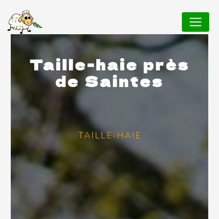
Panneau de gestion des cookies
Taille-haie près
de Saintes
TAILLE-HAIE