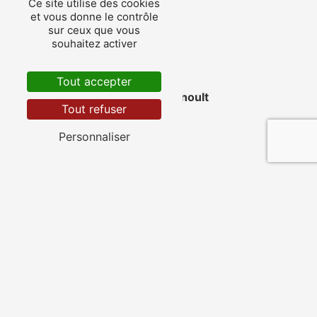
Ce site utilise des cookies
et vous donne le contrôle
sur ceux que vous
souhaitez activer
Tout accepter
Pont-l'Abbé-d'Arnoult
Tout refuser
Personnaliser
Fontcouverte