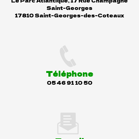
Le Parc Atlantique, 17 Rue Champagne
Saint-Georges
17810 Saint-Georges-des-Coteaux
Téléphone
05 46 91 10 50