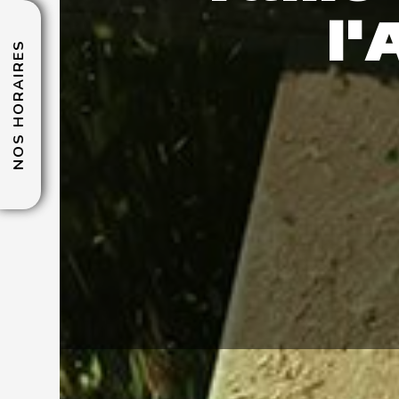
l'
NOS HORAIRES