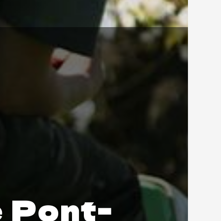
e Pont-