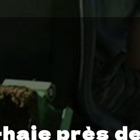
-haie près d