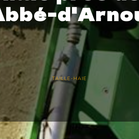
Abbé-d'Arno
TAILLE-HAIE